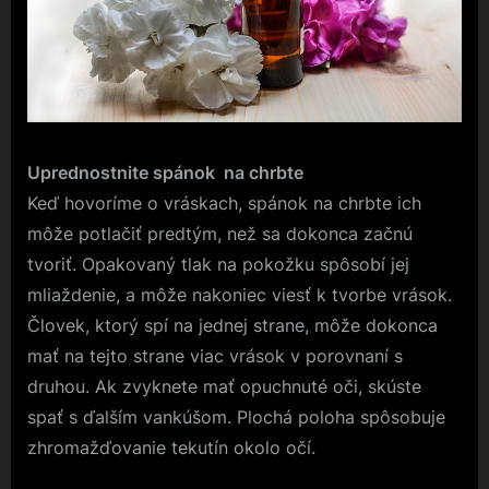
Uprednostnite spánok na chrbte
Keď hovoríme o vráskach, spánok na chrbte ich
môže potlačiť predtým, než sa dokonca začnú
tvoriť. Opakovaný tlak na pokožku spôsobí jej
mliaždenie, a môže nakoniec viesť k tvorbe vrások.
Človek, ktorý spí na jednej strane, môže dokonca
mať na tejto strane viac vrások v porovnaní s
druhou. Ak zvyknete mať opuchnuté oči, skúste
spať s ďalším vankúšom. Plochá poloha spôsobuje
zhromažďovanie tekutín okolo očí.