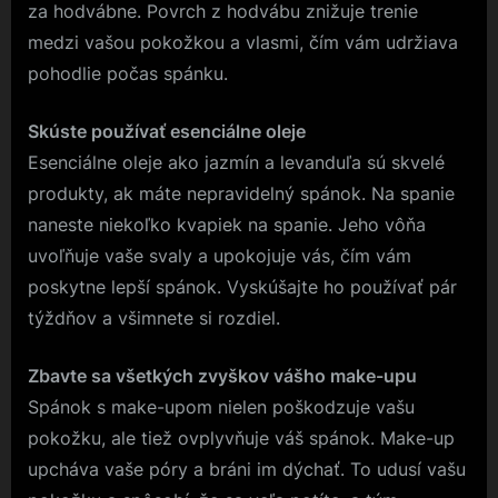
za hodvábne. Povrch z hodvábu znižuje trenie
medzi vašou pokožkou a vlasmi, čím vám udržiava
pohodlie počas spánku.
Skúste používať esenciálne oleje
Esenciálne oleje ako jazmín a levanduľa sú skvelé
produkty, ak máte nepravidelný spánok. Na spanie
naneste niekoľko kvapiek na spanie. Jeho vôňa
uvoľňuje vaše svaly a upokojuje vás, čím vám
poskytne lepší spánok. Vyskúšajte ho používať pár
týždňov a všimnete si rozdiel.
Zbavte sa všetkých zvyškov vášho make-upu
Spánok s make-upom nielen poškodzuje vašu
pokožku, ale tiež ovplyvňuje váš spánok. Make-up
upcháva vaše póry a bráni im dýchať. To udusí vašu