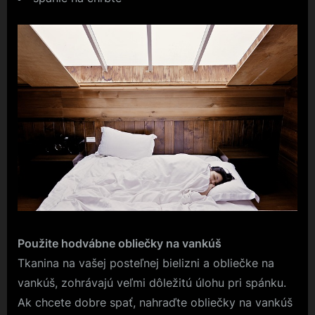
Použite hodvábne obliečky na vankúš
Tkanina na vašej posteľnej bielizni a obliečke na
vankúš, zohrávajú veľmi dôležitú úlohu pri spánku.
Ak chcete dobre spať, nahraďte obliečky na vankúš