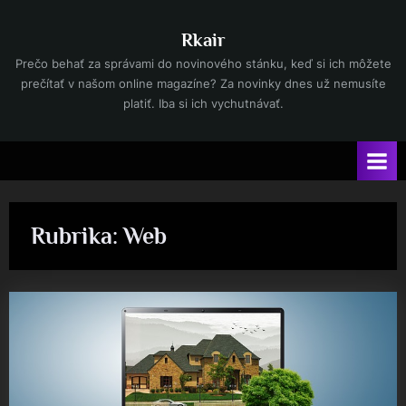
Skip
to
Rkair
content
Prečo behať za správami do novinového stánku, keď si ich môžete
prečítať v našom online magazíne? Za novinky dnes už nemusíte
platiť. Iba si ich vychutnávať.
Rubrika:
Web