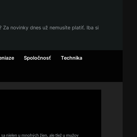
Za novinky dnes už nemusíte platiť. Iba si
eniaze
Spoločnosť
Technika
 sa nielen u mnohých žien, ale tiež u mužov