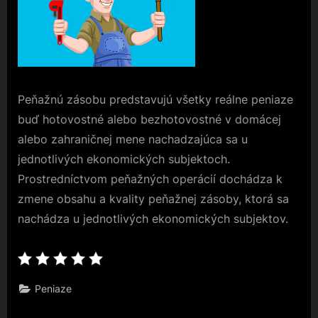
Peňažnú zásobu predstavujú všetky reálne peniaze
buď hotovostné alebo bezhotovostné v domácej
alebo zahraničnej mene nachadzajúca sa u
jednotlivých ekonomických subjektoch.
Prostredníctvom peňažných operácií dochádza k
zmene obsahu a kvality peňažnej zásoby, ktorá sa
nachádza u jednotlivých ekonomických subjektov.
Peniaze