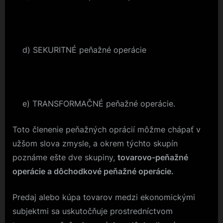
d) SEKURITNÉ peňažné operácie
e) TRANSFORMAČNÉ peňažné operácie.
Toto členenie peňažných oprácií môžme chápať v
užšom slova zmysle, a okrem týchto skupín
poznáme ešte dve skupiny,
tovarovo-peňažné
operácie a dôchodkové peňažné operácie.
Predaj alebo kúpa tovarov medzi ekonomickými
subjektmi sa uskutočňuje prostredníctvom