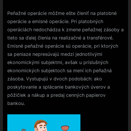
Peňažné operácie môžme ešte členiť na platobné
operácie a emisné operácie. Pri platobných
operáciách nedochádza k zmene peňažnej zásoby a
tieto sa ďalej členia na realizačné a transférové.
Emisné peňažné operácie sú operácie, pri ktorých
sa peniaze nepresúvajú medzi jednotlivými
ekonomickými subjektmi, avšak u príslušných
ekonomických subjektoch sa mení ich peňažná
zásoba. Vystupujú v dvoch podobách: ako
poskytovanie a splácanie bankových úverov a
pôžičiek a nákup a predaj cenných papierov
bankou.