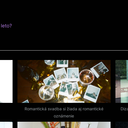
 leto?
Romantická svadba si žiada aj romantické
Diz
oznámenie