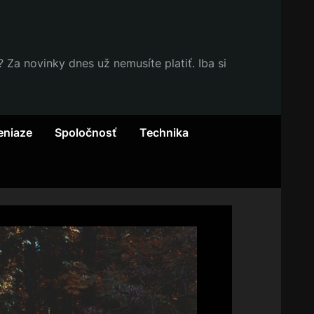
Za novinky dnes už nemusíte platiť. Iba si
eniaze
Spoločnosť
Technika