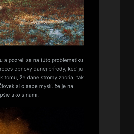
u a pozreli sa na túto problematiku
proces obnovy danej prírody, keď ju
ek tomu, že dané stromy zhoria, tak
ovek si o sebe myslí, že je na
pšie ako s nami.