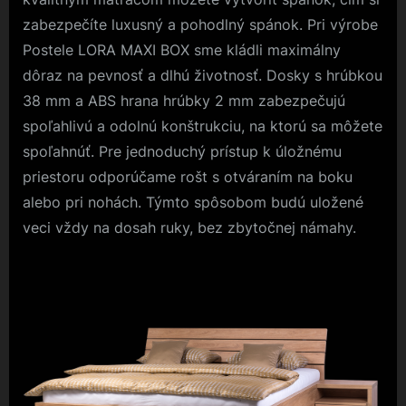
zabezpečíte luxusný a pohodlný spánok. Pri výrobe
Postele LORA MAXI BOX sme kládli maximálny
dôraz na pevnosť a dlhú životnosť. Dosky s hrúbkou
38 mm a ABS hrana hrúbky 2 mm zabezpečujú
spoľahlivú a odolnú konštrukciu, na ktorú sa môžete
spoľahnúť. Pre jednoduchý prístup k úložnému
priestoru odporúčame rošt s otváraním na boku
alebo pri nohách. Týmto spôsobom budú uložené
veci vždy na dosah ruky, bez zbytočnej námahy.