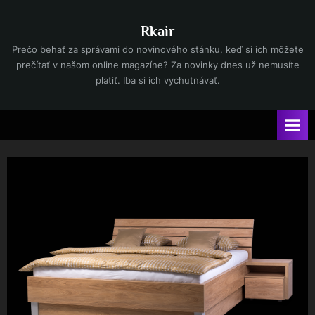
Skip
to
Rkair
content
Prečo behať za správami do novinového stánku, keď si ich môžete
prečítať v našom online magazíne? Za novinky dnes už nemusíte
platiť. Iba si ich vychutnávať.