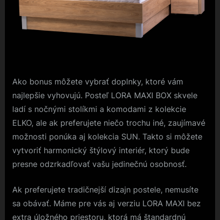
Ako bonus môžete vybrať doplnky, ktoré vám
najlepšie vyhovujú. Posteľ LORA MAXI BOX skvele
ladí s nočnými stolíkmi a komodami z kolekcie
ELKO, ale ak preferujete niečo trochu iné, zaujímavé
možnosti ponúka aj kolekcia SUN. Takto si môžete
vytvoriť harmonický štýlový interiér, ktorý bude
presne odzrkadľovať vašu jedinečnú osobnosť.
Ak preferujete tradičnejší dizajn postele, nemusíte
sa obávať. Máme pre vás aj verziu LORA MAXI bez
extra úložného priestoru, ktorá má štandardnú