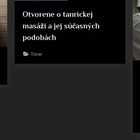
Otvorene o tanrickej
masáži a jej súčasných
podobách
Tovar