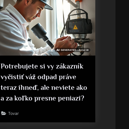
Potrebujete si vy zákazník
vyčistiť váž odpad práve
teraz ihneď, ale neviete ako
a za koľko presne peniazi?
Tovar