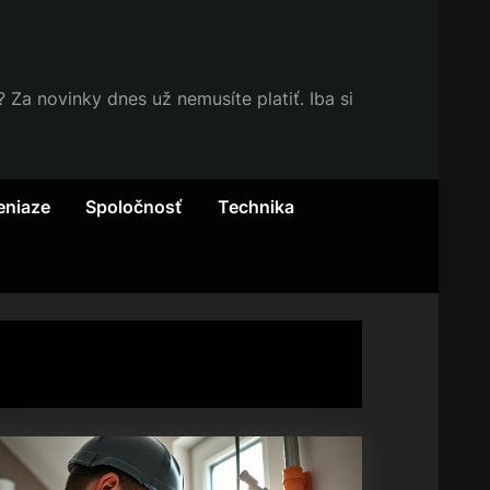
Za novinky dnes už nemusíte platiť. Iba si
eniaze
Spoločnosť
Technika