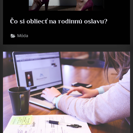
Čo si obliecť na rodinnú oslavu?
Móda