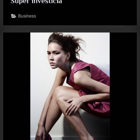
Super investícia
Business