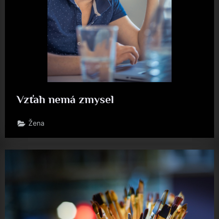
Vzťah nemá zmysel
Žena