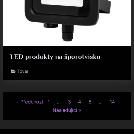
LED produkty na šporotvisku
Tovar
Stránkování
Předchozí
1
…
3
4
5
…
14
příspěvků
Následující