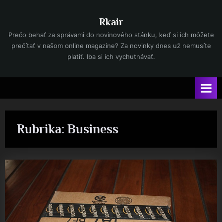
Skip
to
Rkair
content
Prečo behať za správami do novinového stánku, keď si ich môžete
prečítať v našom online magazíne? Za novinky dnes už nemusíte
platiť. Iba si ich vychutnávať.
Rubrika:
Business